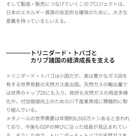
そして製造・販売につなげていくこのプロジェクトは、
日本のエネルギー資源の安定的な確保のために、大きな
意義を持っているといえる。
トリニダード・トバゴと
カリブ諸国の経済成長を支える
トリニダード・トバゴは小国だが、実は豊かなガス田を
有する世界有数の天然ガス産出国。天然ガスの輸出量で
は世界のトップ20にも入り、政府も天然ガスの用途多様
化や、付加価値向上のための川下産業育成に積極的に取
り組んでいる。
メタノールの世界需要は年間約6,500万トンあると言われ
ており、今後もGDPの伸びに沿った成長が見込まれてい
る。そうした中で、トリニダード・トバゴの天然ガスを