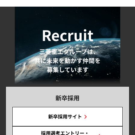
Recruit
三菱重工グループは､
共に未来を動かす仲間を
募集しています
新卒採用
新卒採用サイト
採用選考エントリー・