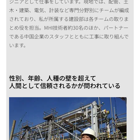
ジニアとして仕事をしています。現地では、配管、土
木・建築、電気、計装など専門分野別にチームが編成
されており、私が所属する建設部は各チームの取りま
とめ役を担当。MHI技術者約30名のほか、パートナー
である中国企業のスタッフとともに工事に取り組んで
います。
性別、年齢、人種の壁を超えて
人間として信頼されるかが問われている