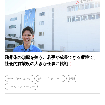
飛昇体の頭脳を担う。若手が成長できる環境で、
社会的貢献度の大きな仕事に挑戦
新卒（大卒以上）
航空・防衛・宇宙
設計
キャリアストーリー