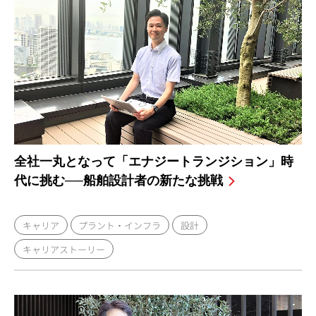
全社一丸となって「エナジートランジション」時
代に挑む──船舶設計者の新たな挑戦
キャリア
プラント・インフラ
設計
キャリアストーリー