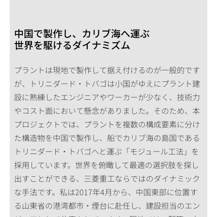
中国で製作し、カリブ海へ運ぶ
世界を駆けるダイナミズム
プラントは現地で製作して据え付けるのが一般的です
が、トリニダード・トバゴは小国がゆえにプラント建
設に熟練したエンジニアやワーカーが少なく、技術力
やコスト面において懸念がありました。そのため、本
プロジェクトでは、プラントを複数の構成要素に分け
た構造物を中国で製作し、船でカリブ海の島国である
トリニダード・トバゴへと運ぶ「モジュール工法」を
採用しています。世界を俯瞰して最適の選択肢を探し
出すことができる、三菱重工ならではのダイナミック
な手法です。私は2017年4月から、中国東部に位置す
る山東省の港湾都市・煙台に赴任し、建設担当のエン