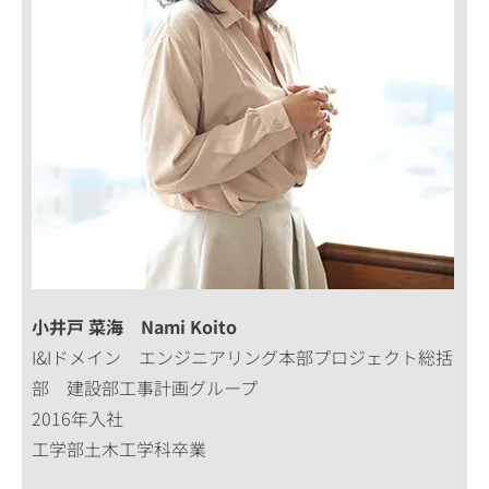
小井戸 菜海 Nami Koito
I&Iドメイン エンジニアリング本部プロジェクト総括
部 建設部工事計画グループ
2016年入社
工学部土木工学科卒業