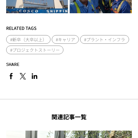
RELATED TAGS
#新卒（大卒以上）
#キャリア
#プラント・インフラ
#プロジェクトストーリー
SHARE
関連記事一覧