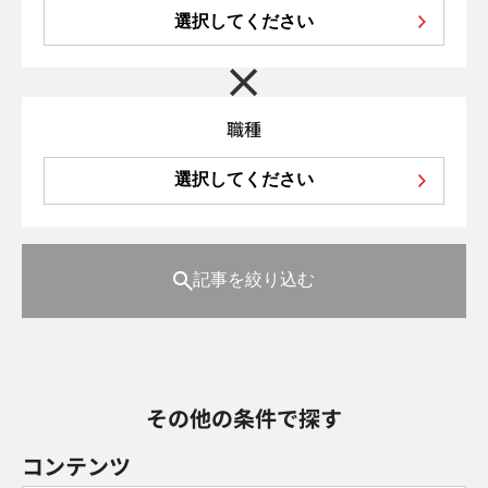
選択してください
職種
選択してください
記事を絞り込む
その他の条件で探す
コンテンツ