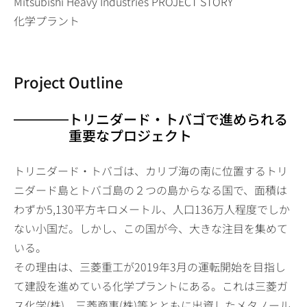
Mitsubishi Heavy Industries PROJECT STORY
化学プラント
Project Outline
トリニダード・トバゴで進められる
重要なプロジェクト
トリニダード・トバゴは、カリブ海の南に位置するトリ
ニダード島とトバゴ島の２つの島からなる国で、面積は
わずか5,130平方キロメートル、人口136万人程度でしか
ない小国だ。しかし、この国が今、大きな注目を集めて
いる。
その理由は、三菱重工が2019年3月の運転開始を目指し
て建設を進めている化学プラントにある。これは三菱ガ
ス化学(株)、三菱商事(株)等とともに出資したメタノール