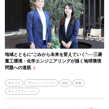
地域とともに“ごみから未来を変えていく”──三菱
重工環境・化学エンジニアリングが描く地球環境
問題への道筋
キャリア
プラント・インフラ
設計
営業
キャリアストーリー