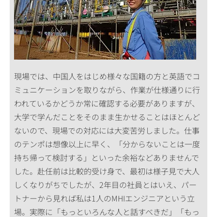
現場では、中国人をはじめ様々な国籍の方と英語でコ
ミュニケーションを取りながら、作業が仕様通りに行
われているかどうか常に確認する必要がありますが、
大学で学んだことをそのまま生かせることはほとんど
ないので、現場での対応には大変苦労しました。仕事
のテンポは想像以上に早く、「分からないことは一度
持ち帰って検討する」といった余裕などありませんで
した。赴任前は比較的受け身で、最初は様子見で大人
しくなりがちでしたが、2年目の社員とはいえ、パー
トナーから見れば私は1人のMHIエンジニアという立
場。実際に「もっといろんな人と話すべきだ」「もっ