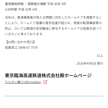
運用開始時期： 国際展示場駅 平成 30年 9月
大井町駅 平成 32年 4月
当社は、鉄道事業者が抱える問題に対応したホームドアを提案するこ
とにより、ホームドア設置の普及促進が図られ、旅客の転落事故等の
防止、ひいては鉄道の安定輸送に寄与するホームドアの拡販を図って
いきたいと考えております。
【お問い合わせ窓口】
営業窓口: 0848-67-7579
以上
2016年4月6日 発行
東京臨海高速鉄道株式会社殿ホームページ
りんかい線☆Information