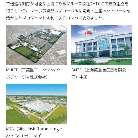
で迅速な対応が可能な上海にあるグループ会社SMTCにて最終組立を
行うという、ターボ事業部のグローバルな開発・生産ネットワークを
活かしたプロジェクト体制によりコンペに挑みました。
MHIET（三菱重工エンジン&ター
SMTC（上海菱重増圧器有限公
ボチャージャ株式会社）
司）中国
MTA（Mitsubishi Turbocharger
Asia Co., Ltd.）タイ