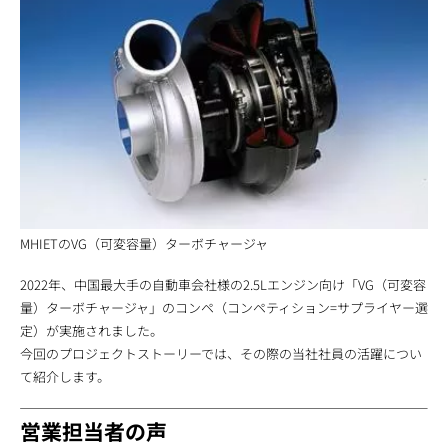
MHIETのVG（可変容量）ターボチャージャ
2022年、中国最大手の自動車会社様の2.5Lエンジン向け「VG（可変容
量）ターボチャージャ」のコンペ（コンペティション=サプライヤー選
定）が実施されました。
今回のプロジェクトストーリーでは、その際の当社社員の活躍につい
て紹介します。
営業担当者の声