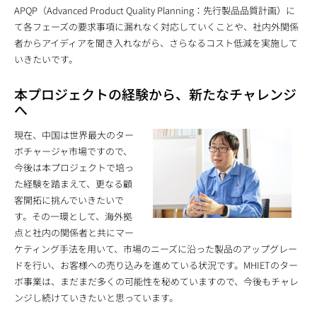
APQP（Advanced Product Quality Planning：先行製品品質計画）に
て各フェーズの要求事項に漏れなく対応していくことや、社内外関係
者からアイディアを聞き入れながら、さらなるコスト低減を実施して
いきたいです。
本プロジェクトの経験から、新たなチャレンジ
へ
現在、中国は世界最大のター
ボチャージャ市場ですので、
今後は本プロジェクトで培っ
た経験を踏まえて、更なる顧
客開拓に挑んでいきたいで
す。その一環として、海外拠
点と社内の関係者と共にマー
ケティング手法を用いて、市場のニーズに沿った製品のアップグレー
ドを行い、お客様への売り込みを進めている状況です。MHIETのター
ボ事業は、まだまだ多くの可能性を秘めていますので、今後もチャレ
ンジし続けていきたいと思っています。