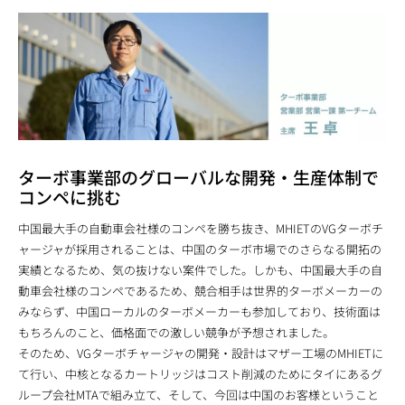
ターボ事業部のグローバルな開発・生産体制で
コンペに挑む
中国最大手の自動車会社様のコンペを勝ち抜き、MHIETのVGターボチ
ャージャが採用されることは、中国のターボ市場でのさらなる開拓の
実績となるため、気の抜けない案件でした。しかも、中国最大手の⾃
動⾞会社様のコンペであるため、競合相手は世界的ターボメーカーの
みならず、中国ローカルのターボメーカーも参加しており、技術面は
もちろんのこと、価格面での激しい競争が予想されました。
そのため、VGターボチャージャの開発・設計はマザー工場のMHIETに
て行い、中核となるカートリッジはコスト削減のためにタイにあるグ
ループ会社MTAで組み立て、そして、今回は中国のお客様ということ