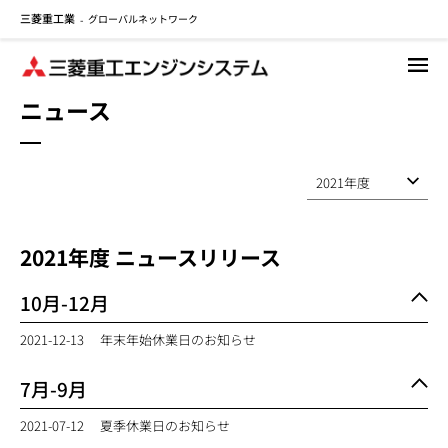
三菱重工業
グローバルネットワーク
メ
-
イ
ン
コ
ニュース
ン
テ
ン
ツ
に
移
2021
年度 ニュースリリース
動
10月-12月
2021-12-13
年末年始休業日のお知らせ
7月-9月
2021-07-12
夏季休業日のお知らせ