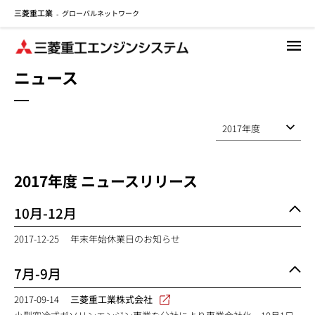
三菱重工業
グローバルネットワーク
メ
-
イ
ン
コ
ニュース
ン
テ
ン
ツ
に
移
2017
年度 ニュースリリース
動
10月-12月
2017-12-25
年末年始休業日のお知らせ
7月-9月
2017-09-14
三菱重工業株式会社