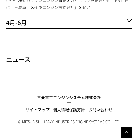
小型空冷式ガソリンエンジン事業を分社により専業会社化 10月1日
に「三菱重工メイキエンジン株式会社」を発足
4月-6月
ニュース
NEWS NAVIGATION
三菱重工エンジンシステム株式会社
サイトマップ
個人情報保護方針
お問い合わせ
© MITSUBISHI HEAVY INDUSTRIES ENGINE SYSTEMS CO., LTD.