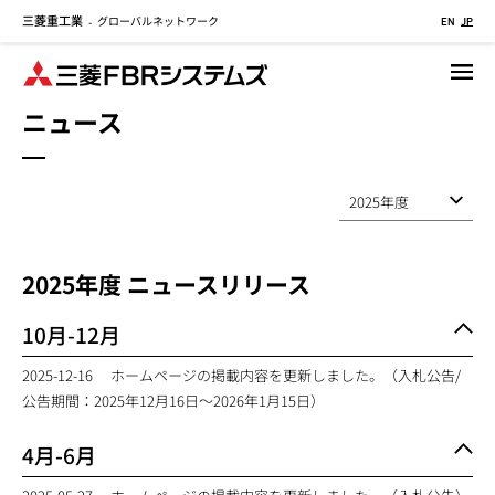
三菱重工業
グローバルネットワーク
メ
-
EN
JP
イ
ン
コ
ニュース
ン
テ
ン
ツ
に
移
2025
年度 ニュースリリース
動
10月-12月
2025-12-16
ホームページの掲載内容を更新しました。（入札公告/
公告期間：2025年12月16日～2026年1月15日）
4月-6月