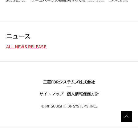
2025-05-27
ホームページの掲載内容を更新しました。（入札公告）
ニュース
NEWS NAVIGATION
ALL NEWS RELEASE
三菱FBRシステムズ株式会社
サイトマップ
個人情報保護方針
© MITSUBISHI FBR SYSTEMS, INC.