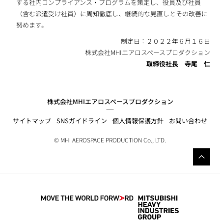
する社内コンプライアンス・プログラムを策定し、役員及び社員
（含む派遣受け社員）に周知徹底し、継続的な見直しとその改善に
努めます。
制定日：２０２２年６月１６日
株式会社MHIエアロスペースプロダクション
取締役社長 寺尾 仁
株式会社MHIエアロスペースプロダクション
サイトマップ
SNSガイドライン
個人情報保護方針
お問い合わせ
© MHI AEROSPACE PRODUCTION Co., LTD.