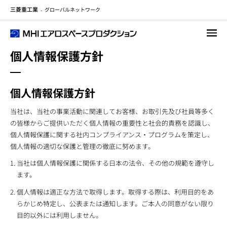
三菱重工業
グローバルネットワーク
メ
-
イ
ン
コ
個人情報保護方針
ン
テ
ン
個人情報保護方針
ツ
に
当社は、当社の事業活動に関連してお客様、お取引先及び社員等多く
移
の皆様からご提供いただく個人情報の重要性と社会的責務を認識し、
動
個人情報保護に関する社内コンプライアンス・プログラムを策定し、
個人情報の適切な保護と管理の徹底に努めます。
当社は個人情報保護に関係する日本の法令、その他の規範を遵守し
ます。
個人情報は適正な方法で取得します。取得する際は、利用目的をあ
らかじめ特定し、公表または通知します。ご本人の同意がない限り
目的以外には利用しません。