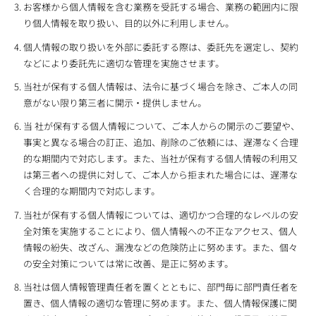
お客様から個人情報を含む業務を受託する場合、業務の範囲内に限
り個人情報を取り扱い、目的以外に利用しません。
個人情報の取り扱いを外部に委託する際は、委託先を選定し、契約
などにより委託先に適切な管理を実施させます。
当社が保有する個人情報は、法令に基づく場合を除き、ご本人の同
意がない限り第三者に開示・提供しません。
当 社が保有する個人情報について、ご本人からの開示のご要望や、
事実と異なる場合の訂正、追加、削除のご依頼には、遅滞なく合理
的な期間内で対応します。また、当社が保有する個人情報の利用又
は第三者への提供に対して、ご本人から拒まれた場合には、遅滞な
く合理的な期間内で対応します。
当社が保有する個人情報については、適切かつ合理的なレベルの安
全対策を実施することにより、個人情報への不正なアクセス、個人
情報の紛失、改ざん、漏洩などの危険防止に努めます。また、個々
の安全対策については常に改善、是正に努めます。
当社は個人情報管理責任者を置くとともに、部門毎に部門責任者を
置き、個人情報の適切な管理に努めます。また、個人情報保護に関