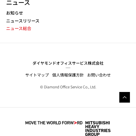
ニュース
NEWS NAVIGATION
お知らせ
ニュースリリース
ニュース総合
ダイヤモンドオフィスサービス株式会社
サイトマップ
個人情報保護方針
お問い合わせ
© Diamond Office Service Co., Ltd.