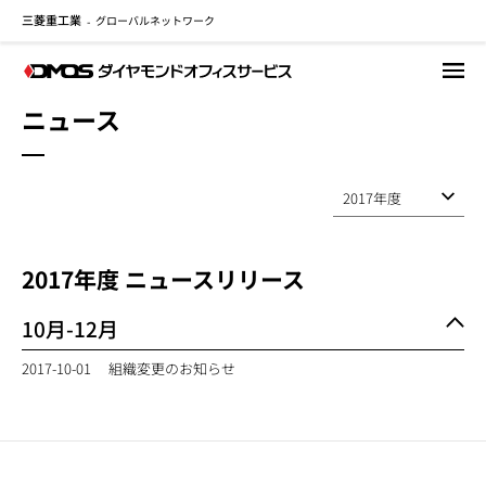
三菱重工業
グローバルネットワーク
メ
-
イ
ン
コ
ニュース
ン
テ
ン
ツ
に
移
2017
年度 ニュースリリース
動
10月-12月
2017-10-01
組織変更のお知らせ