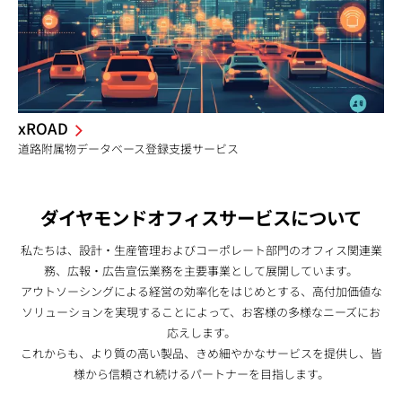
xROAD
道路附属物データベース登録支援サービス
ダイヤモンドオフィスサービスについて
私たちは、設計・生産管理およびコーポレート部門のオフィス関連業
務、広報・広告宣伝業務を主要事業として展開しています。
アウトソーシングによる経営の効率化をはじめとする、高付加価値な
ソリューションを実現することによって、お客様の多様なニーズにお
応えします。
これからも、より質の高い製品、きめ細やかなサービスを提供し、皆
様から信頼され続けるパートナーを目指します。