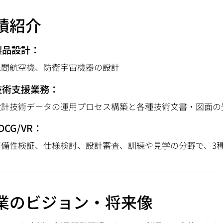
績紹介
製品設計：
民間航空機、防衛宇宙機器の設計
技術支援業務：
設計技術データの運用プロセス構築と各種技術文書・図面の
DCG/VR：
整備性検証、仕様検討、設計審査、訓練や見学の分野で、3種
業のビジョン・将来像