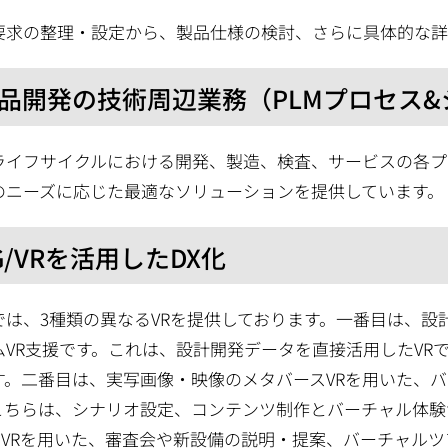
要求の整理・設定から、製品仕様の検討、さらに具体的な詳
品開発の技術周辺業務（PLMプロセス
ライフサイクルにおける開発、製造、検査、サービスの各プ
のニーズに応じた最適なソリューションを提供しています。
G/VRを活用したDX化
では、3種類の異なるVRを提供しております。一番目は、設
ムVR支援です。これは、設計開発データを直接活用したVR
す。二番目は、実写画像・映像のメタバースVRを用いた、
こちらは、シナリオ設定、コンテンツ制作とバーチャル体験
CG VRを用いた、審査会や新設備の説明・提案、バーチャル