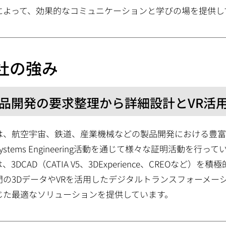
によって、効果的なコミュニケーションと学びの場を提供し
社の強み
品開発の要求整理から詳細設計とVR活用
は、航空宇宙、鉄道、産業機械などの製品開発における豊
ystems Engineering活動を通じて様々な証明活動
、3DCAD（CATIA V5、3DExperience、CREOな
門の3DデータやVRを活用したデジタルトランスフォーメー
じた最適なソリューションを提供しています。