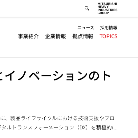
Default
ニュース
採用情報
事業紹介
企業情報
拠点情報
TOPICS
-
Header
menu
とイノベーションのト
に、製品ライフサイクルにおける技術支援やプロ
ジタルトランスフォーメーション（DX）を積極的に