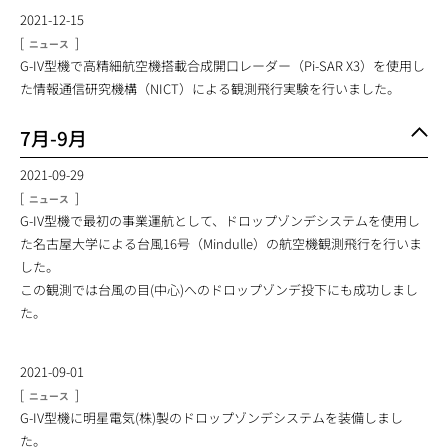
2021-12-15
[
]
ニュース
G-IV型機で高精細航空機搭載合成開口レーダー（Pi-SAR X3）を使用し
た情報通信研究機構（NICT）による観測飛行実験を行いました。
7月-9月
2021-09-29
[
]
ニュース
G-IV型機で最初の事業運航として、ドロップゾンデシステムを使用し
た名古屋大学による台風16号（Mindulle）の航空機観測飛行を行いま
した。
この観測では台風の目(中心)へのドロップゾンデ投下にも成功しまし
た。
2021-09-01
[
]
ニュース
G-IV型機に明星電気(株)製のドロップゾンデシステムを装備しまし
た。