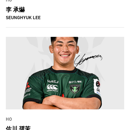
HO
李 承爀
SEUNGHYUK LEE
HO
佐川 奨茉