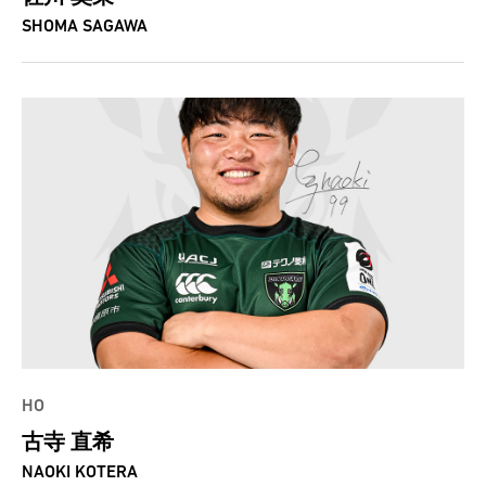
SHOMA SAGAWA
HO
古寺 直希
NAOKI KOTERA