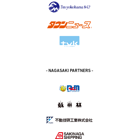
- NAGASAKI PARTNERS -