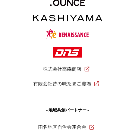
株式会社高森商店
有限会社昔の味たまご農場
- 地域共創パートナー -
田名地区自治会連合会