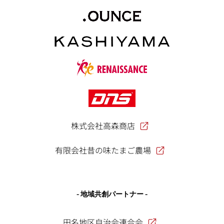
株式会社高森商店
有限会社昔の味たまご農場
- 地域共創パートナー -
田名地区自治会連合会