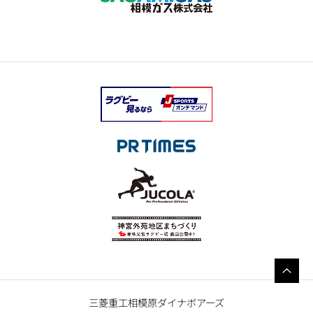
三菱重工相模原ダイナボアーズ