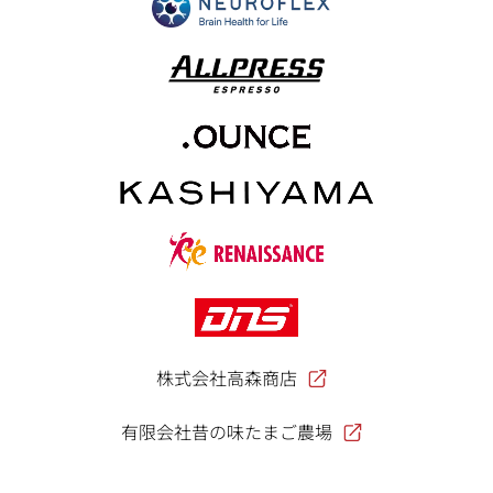
株式会社高森商店
有限会社昔の味たまご農場