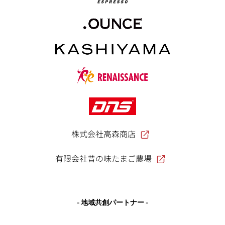
株式会社高森商店
有限会社昔の味たまご農場
- 地域共創パートナー -