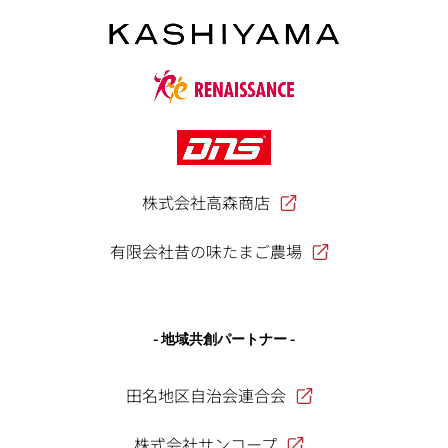
株式会社高森商店
有限会社昔の味たまご農場
- 地域共創パートナー -
田名地区自治会連合会
株式会社サンコープ