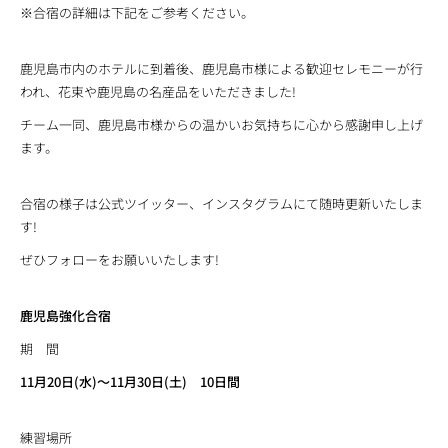
※合宿の詳細は下記をご参考ください。
鹿児島市内のホテルに到着後、鹿児島市様による歓迎セレモニーが行
われ、花束や鹿児島の名産品をいただきました!
チーム一同、鹿児島市様からの温かいお気持ちに心から感謝申し上げ
ます。
合宿の様子は公式ツイッター、インスタグラムにて随時更新いたしま
す!
ぜひフォローをお願いいたします!
鹿児島強化合宿
期 間
11月20日(水)～11月30日(土) 10日間
練習場所