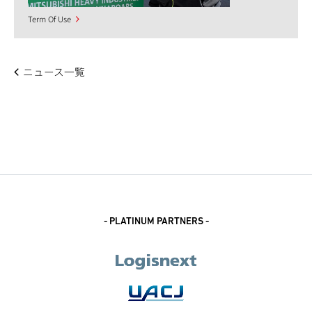
Term Of Use
ニュース一覧
- PLATINUM PARTNERS -