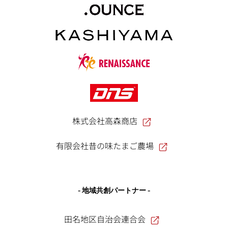
株式会社高森商店
有限会社昔の味たまご農場
- 地域共創パートナー -
田名地区自治会連合会