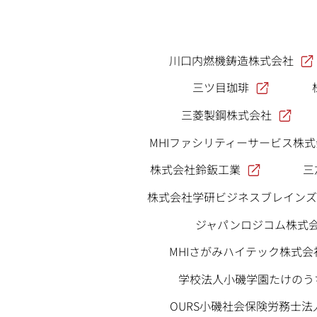
川口内燃機鋳造株式会社
三ツ目珈琲
三菱製鋼株式会社
MHIファシリティーサービス株
株式会社鈴鈑工業
三
株式会社学研ビジネスブレインズ
ジャパンロジコム株式
MHIさがみハイテック株式会
学校法人小磯学園たけのう
OURS小磯社会保険労務士法