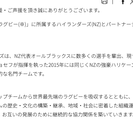
援・ご声援を頂き誠にありがとうございます。
グビー(※)」に所属するハイランダーズ(NZ)とパートナー
ズは、NZ代表オールブラックスに数多くの選手を輩出、現
セフが指揮を執った2015年には同じくNZの強豪ハリケー
的な名門チームです。
ップチームから世界最先端のラグビーを吸収するとともに
ムの歴史・文化の構築・継承、地域・社会に密着した組織
、お互いの発展のために継続的な協力関係を築いていきます