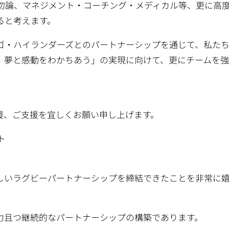
勿論、マネジメント・コーチング・メディカル等、更に高
ると考えます。
ゴ・ハイランダーズとのパートナーシップを通じて、私た
、夢と感動をわかちあう」の実現に向けて、更にチームを
援、ご支援を宜しくお願い申し上げます。
ト
しいラグビーパートナーシップを締結できたことを非常に
力且つ継続的なパートナーシップの構築であります。