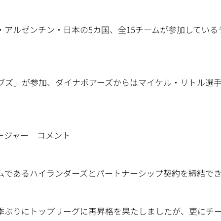
アルゼンチン・日本の5カ国、全15チームが参加している
ルブズ」が参加、ダイナボアーズからはマイケル・リトル選
ージャー コメント
ムであるハイランダーズとパートナーシップ契約を締結で
2季ぶりにトップリーグに再昇格を果たしましたが、更にチ