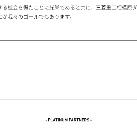
する機会を得たことに光栄であると共に、三菱重工相模原
とが我々のゴールでもあります。
- PLATINUM PARTNERS -