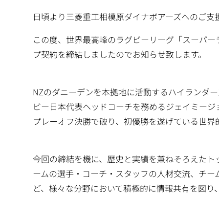
日頃より三菱重工相模原ダイナボアーズへのご支
この度、世界最高峰のラグビーリーグ「スーパーラ
プ契約を締結しましたのでお知らせ致します。
NZのダニーデンを本拠地に活動するハイランダー
ビー日本代表ヘッドコーチを務めるジェイミージョ
プレーオフ決勝で破り、初優勝を遂げている世界
今回の締結を機に、歴史と実績を兼ねそろえたト
ームの選手・コーチ・スタッフの人材交流、チー
ど、様々な分野において積極的に情報共有を図り