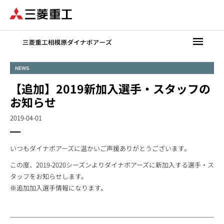
メ
イ
ン
コ
ン
テ
NEWS
ン
【追加】2019新加入選手・スタッフの
ツ
に
お知らせ
移
2019-04-01
動
いつもダイナボアーズに温かいご声援ありがとうございます。
この度、2019-2020シーズンよりダイナボアーズに新加入する選手・ス
タッフをお知らせします。
※追加加入選手情報になります。