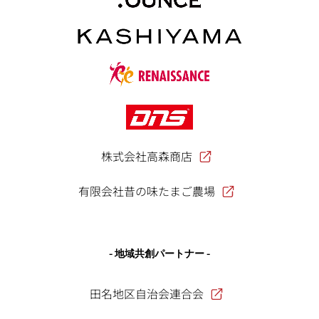
株式会社高森商店
有限会社昔の味たまご農場
- 地域共創パートナー -
田名地区自治会連合会