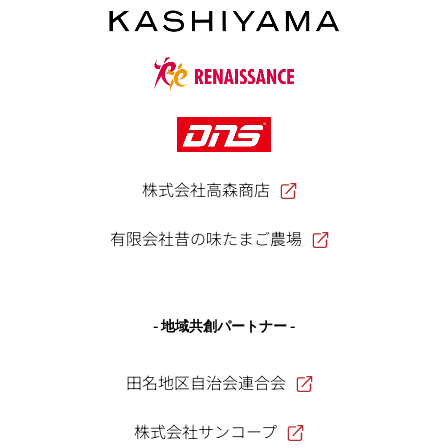
株式会社高森商店
有限会社昔の味たまご農場
- 地域共創パートナー -
田名地区自治会連合会
株式会社サンコープ