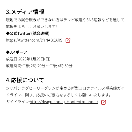
3.メディア情報
現地での試合観戦ができない方はテレビ放送やSNS速報などを通して
応援をよろしくお願いします!
◆公式Twitter (試合速報)
https://twitter.com/DYNABOARS
◆Jスポーツ
放送日:2023年1月29日(日)
放送時間:午後 2時 20分～午後 4時 50分
4.応援について
ジャパンラグビーリーグワンが定める新型コロナウイルス感染症ガイ
ドラインに則り、応援のご協力をよろしくお願いいたします。
ガイドライン:
https://league-one.jp/content/manner/