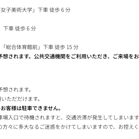
 「女子美術大学」下車 徒歩 6 分
下車 徒歩 6 分
 「総合体育館前」下車 徒歩 15 分
予想されます。公共交通機関をご利用いただき、ご来場を
予想されます。
用いただだけます。
のお客様は駐車できません。
車場入口で待機されますと、交通渋滞が発生してしまいます
の方々に多大なるご迷惑をかけてしまいますので、お控え