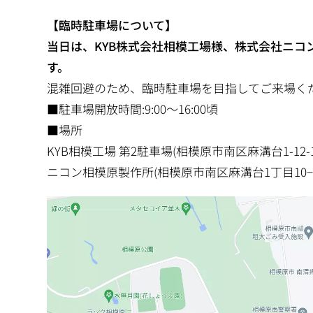
【臨時駐車場について】
当日は、KYB株式会社相模工場様、株式会社ニ
す。
混雑回避のため、臨時駐車場を目指してご来場く
■駐車場開放時間:9:00～16:00頃
■場所
KYB相模工場 第2駐車場(相模原市南区麻溝台1-12-1
ニコン相模原製作所(相模原市南区麻溝台1丁目10−1