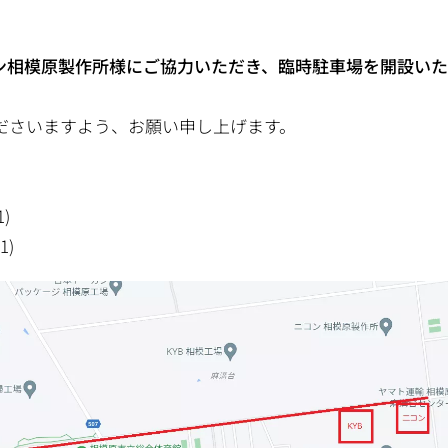
コン相模原製作所様にご協力いただき、臨時駐車場を開設い
ださいますよう、お願い申し上げます。
)
)