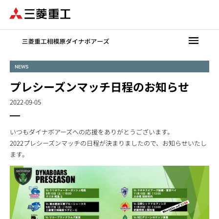
メ
イ
ン
コ
ン
テ
NEWS
ン
プレシーズンマッチ日程のお知らせ
ツ
に
2022-09-05
移
動
いつもダイナボアーズへの応援をありがとうございます。
2022プレシーズンマッチの日程が決まりましたので、お知らせいたし
ます。