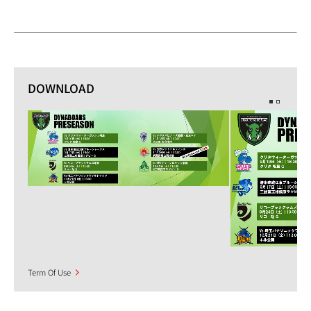
DOWNLOAD
Term Of Use