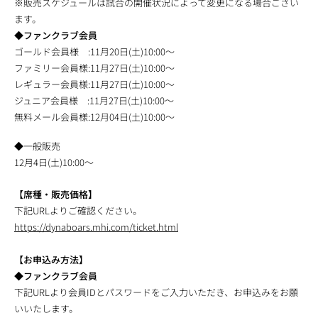
※販売スケジュールは試合の開催状況によって変更になる場合ござい
ます。
◆ファンクラブ会員
ゴールド会員様 :11月20日(土)10:00～
ファミリー会員様:11月27日(土)10:00～
レギュラー会員様:11月27日(土)10:00～
ジュニア会員様 :11月27日(土)10:00～
無料メール会員様:12月04日(土)10:00～
◆一般販売
12月4日(土)10:00～
【席種・販売価格】
下記URLよりご確認ください。
https://dynaboars.mhi.com/ticket.html
【お申込み方法】
◆ファンクラブ会員
下記URLより会員IDとパスワードをご入力いただき、お申込みをお願
いいたします。