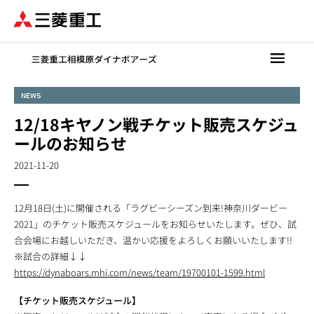
メ
イ
ン
コ
ン
テ
NEWS
ン
12/18キヤノン戦チケット販売スケジュ
ツ
に
ールのお知らせ
移
2021-11-20
動
12月18日(土)に開催される「ラグビーシーズン到来!神奈川ダービー
2021」のチケット販売スケジュールをお知らせいたします。ぜひ、試
合会場にお越しいただき、温かい応援をよろしくお願いいたします!!
※試合の詳細↓↓
https://dynaboars.mhi.com/news/team/19700101-1599.html
【チケット販売スケジュール】