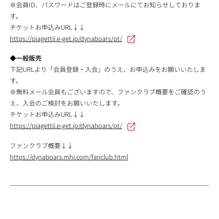
※会員ID、パスワードはご登録時にメールにてお知らせしておりま
す。
チケットお申込みURL↓↓
https://piagettii.e-get.jp/dynaboars/pt/
◆一般販売
下記URLより「会員登録・入会」のうえ、お申込みをお願いいたしま
す。
※無料メール会員もございますので、ファンクラブ概要をご確認のう
え、入会のご検討をお願いいたします。
チケットお申込みURL↓↓
https://piagettii.e-get.jp/dynaboars/pt/
ファンクラブ概要↓↓
https://dynaboars.mhi.com/fanclub.html