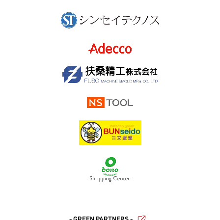
- GREEN PARTNERS -