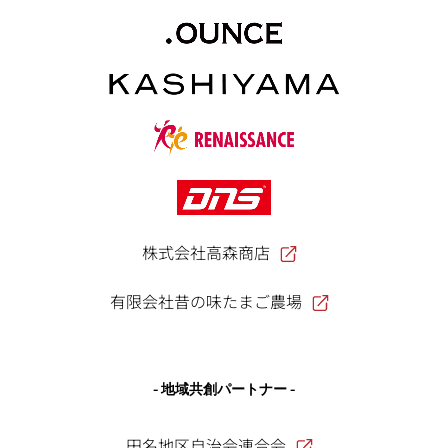
株式会社高森商店
有限会社昔の味たまご農場
- 地域共創パートナー -
田名地区自治会連合会