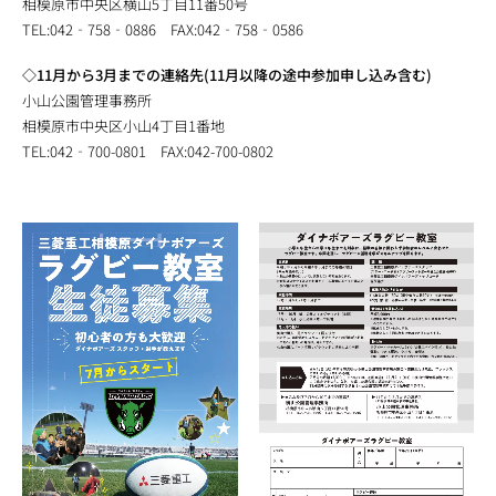
相模原市中央区横山5丁目11番50号
TEL:042‐758‐0886 FAX:042‐758‐0586
◇11月から3月までの連絡先(11月以降の途中参加申し込み含む)
小山公園管理事務所
相模原市中央区小山4丁目1番地
TEL:042‐700-0801 FAX:042-700-0802