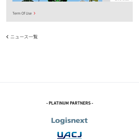
Term Of Use
ニュース一覧
- PLATINUM PARTNERS -