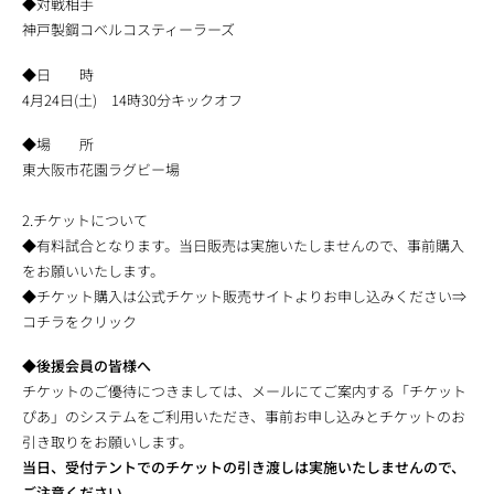
◆対戦相手
神戸製鋼コベルコスティーラーズ
◆日 時
4月24日(土) 14時30分キックオフ
◆場 所
東大阪市花園ラグビー場
2.チケットについて
◆有料試合となります。当日販売は実施いたしませんので、事前購入
をお願いいたします。
◆チケット購入は公式チケット販売サイトよりお申し込みください⇒
コチラをクリック
◆後援会員の皆様へ
チケットのご優待につきましては、メールにてご案内する「チケット
ぴあ」のシステムをご利用いただき、事前お申し込みとチケットのお
引き取りをお願いします。
当日、受付テントでのチケットの引き渡しは実施いたしませんので、
ご注意ください。