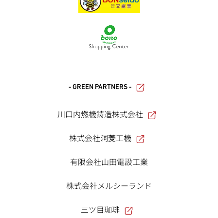
- GREEN PARTNERS -
川口内燃機鋳造株式会社
株式会社洞菱工機
有限会社山田電設工業
株式会社メルシーランド
三ツ目珈琲