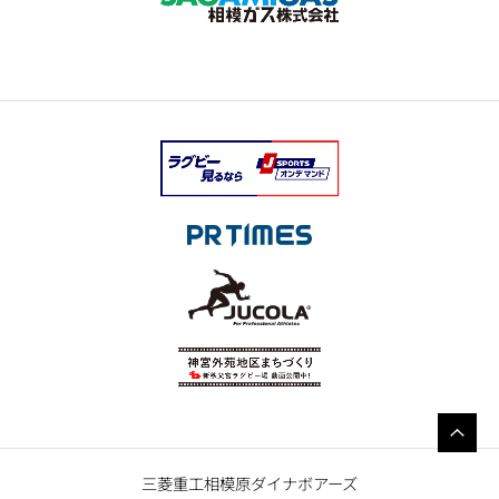
三菱重工相模原ダイナボアーズ