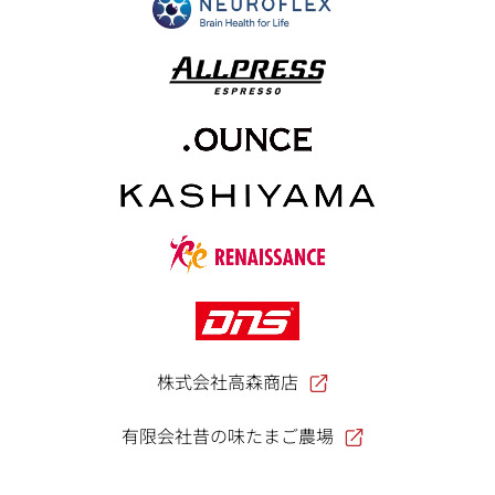
株式会社高森商店
有限会社昔の味たまご農場