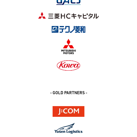
- GOLD PARTNERS -