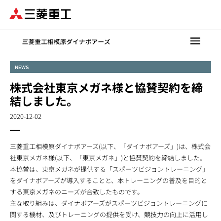
メ
イ
ン
コ
ン
テ
NEWS
ン
株式会社東京メガネ様と協賛契約を締
ツ
に
結しました。
移
2020-12-02
動
三菱重工相模原ダイナボアーズ(以下、「ダイナボアーズ」)は、株式会
社東京メガネ様(以下、「東京メガネ」)と協賛契約を締結しました。
本協賛は、東京メガネが提供する「スポーツビジョントレーニング」
をダイナボアーズが導入することと、本トレーニングの普及を目的と
する東京メガネのニーズが合致したものです。
主な取り組みは、ダイナボアーズがスポーツビジョントレーニングに
関する機材、及びトレーニングの提供を受け、競技力の向上に活用し