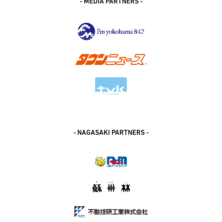
- MEDIA PARTNERS -
- NAGASAKI PARTNERS -