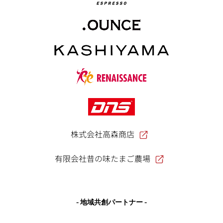
株式会社高森商店
有限会社昔の味たまご農場
- 地域共創パートナー -