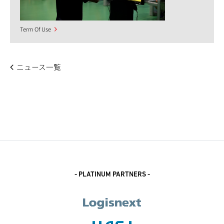
Term Of Use
ニュース一覧
- PLATINUM PARTNERS -