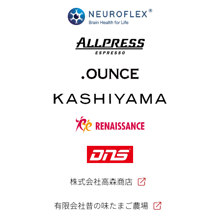
株式会社高森商店
有限会社昔の味たまご農場