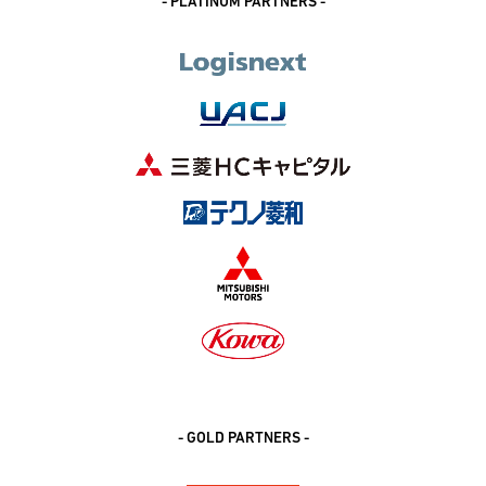
- PLATINUM PARTNERS -
- GOLD PARTNERS -