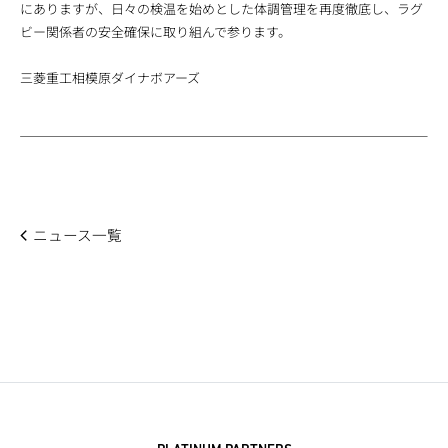
にありますが、日々の検温を始めとした体調管理を再度徹底し、ラグ
ビー関係者の安全確保に取り組んで参ります。
三菱重工相模原ダイナボアーズ
ニュース一覧