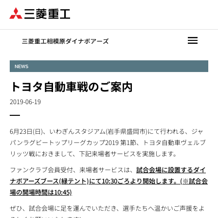
メ
イ
ン
コ
ン
テ
NEWS
ン
トヨタ自動車戦のご案内
ツ
に
2019-06-19
移
動
6月23日(日)、いわぎんスタジアム(岩手県盛岡市)にて行われる、ジャ
パンラグビートップリーグカップ2019 第1節、トヨタ自動車ヴェルブ
リッツ戦におきまして、下記来場者サービスを実施します。
ファンクラブ会員受付、来場者サービスは、
試合会場に設置するダイ
ナボアーズブース(緑テント)にて10:30ごろより開始します。(※試合会
場の開場時間は10:45)
ぜひ、試合会場に足を運んでいただき、選手たちへ温かいご声援をよ