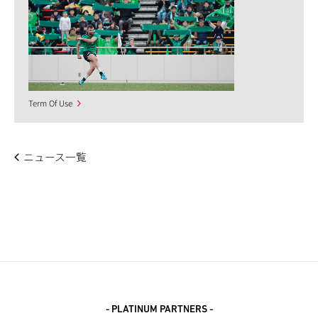
Term Of Use
ニュース一覧
- PLATINUM PARTNERS -