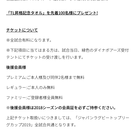
「TL昇格記念タオル」を先着100名様にプレゼント!
チケットについて
※全試合有料になります。
※下記項目に当てはまる方は、試合当日、緑色のダイナボアーズ受付
テントにてチケットの受け渡しを行います。
後援会員様
プレミアム:ご本人様及び同伴2名様まで無料
レギュラー:ご本人のみ無料
ファミリー:ご登録者様全員無料
※後援会員様は2018シーズンの会員証を必ずご持参ください。
上記チケット取扱いにつきましては、「ジャパンラグビートップリー
グカップ2019」全試合共通となります。