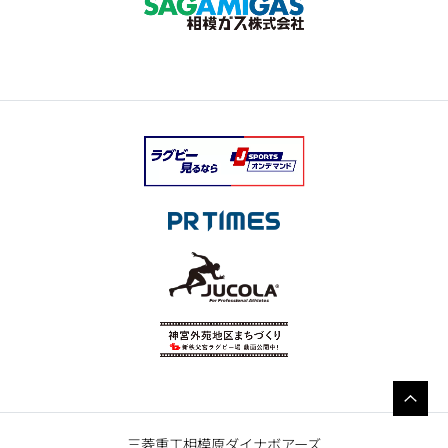
三菱重工相模原ダイナボアーズ