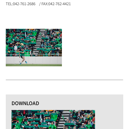
TEL:042-761-2686 / FAX:042-762-4421
DOWNLOAD