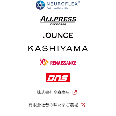
株式会社高森商店
有限会社昔の味たまご農場