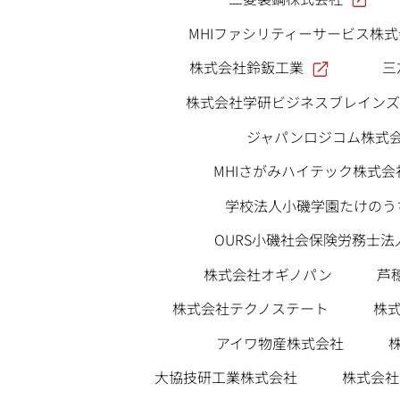
MHIファシリティーサービス株
株式会社鈴鈑工業
三
株式会社学研ビジネスブレインズ
ジャパンロジコム株式
MHIさがみハイテック株式会
学校法人小磯学園たけのう
OURS小磯社会保険労務士法
株式会社オギノパン
芦
株
株式会社テクノステート
アイワ物産株式会社
株式会社
大協技研工業株式会社