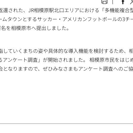
へ返還された、JR相模原駅北口エリアにおける「多機能複合
ームタウンとするサッカー・アメリカンフットボールの3チ
署名を相模原市へ提出しました。
目指していくまちの姿や具体的な導入機能を検討するため、
るアンケート調査」が開始されました。 相模原市民をはじ
会となりますので、ぜひみなさまもアンケート調査へのご