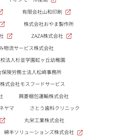
有限会社山和印刷
株式会社おやま製作所
社
ZAZA株式会社
がみ物流サービス株式会社
学校法人杉並学園虹ヶ丘幼稚園
会保険労務士法人松崎事務所
株式会社モスフードサービス
社
興菱梱包運輸株式会社
ネヤマ
さとう歯科クリニック
丸栄工業株式会社
綿半ソリューションズ株式会社