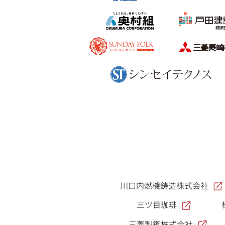
川口内燃機鋳造株式会社
三ツ目珈琲
三菱製鋼株式会社