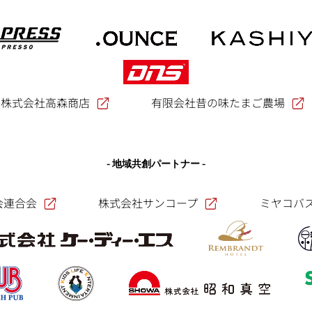
株式会社高森商店
有限会社昔の味たまご農場
- 地域共創パートナー -
会連合会
株式会社サンコープ
ミヤコバ