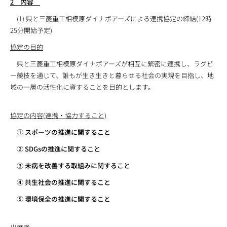
2 内容
(1) 県と三菱重工相模原ダイナボアーズによる連携協定の締結(12時
25分開始予定)
協定の目的
県と三菱重工相模原ダイナボアーズが相互に緊密に連携し、ラグビ
ー競技を通じて、誰もが生き生きと暮らせる社会の実現を目指し、地
域の一層の活性化に資することを目的とします。
協定の内容(連携・協力すること)
① スポーツの推進に関すること
② SDGsの推進に関すること
③ 未病を改善する取組みに関すること
④ 共生社会の推進に関すること
⑤ 環境保全の推進に関すること