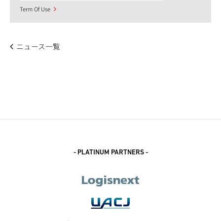
Term Of Use
ニュース一覧
- PLATINUM PARTNERS -