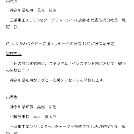
出席者
神奈川県知事 黒岩 祐治
三菱重工エンジン&ターボチャージャ株式会社 代表取締役社長 梶
野 武
(2) かながわラグビー応援メッセージの発信(12時47分開始予定)
実施内容
当日の試合開始前に、スタジアムメインスタンド前において、観衆
の皆様に向け
神奈川県知事がラグビー応援メッセージを発信します。
出席者
神奈川県知事 黒岩 祐治
相模原市長 本村 賢太郎
三菱重工エンジン&ターボチャージャ株式会社 代表取締役社長 梶
野 武