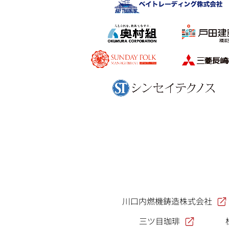
川口内燃機鋳造株式会社
三ツ目珈琲