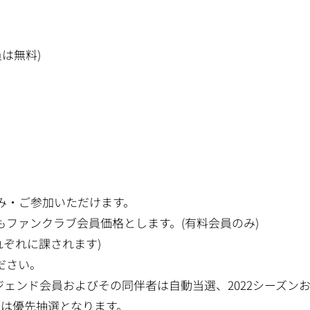
員は無料)
み・ご参加いただけます。
会員もファンクラブ会員価格とします。(有料会員のみ)
れぞれに課されます)
ださい。
ェンド会員およびその同伴者は自動当選、2022シーズン
伴者は優先抽選となります。