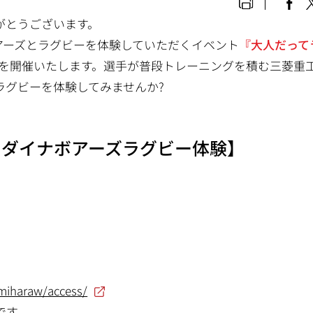
がとうございます。
ボアーズとラグビーを体験していただくイベント
『大人だって
を開催いたします。選手が普段トレーニングを積む三菱重
ラグビーを体験してみませんか?
!ダイナボアーズラグビー体験】
地
miharaw/access/
です。