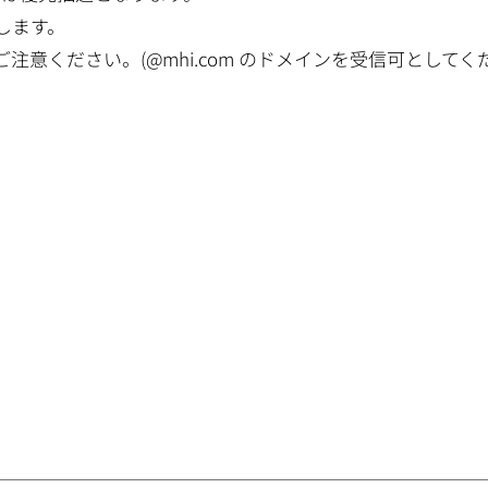
せします。
意ください。(@mhi.com のドメインを受信可としてく