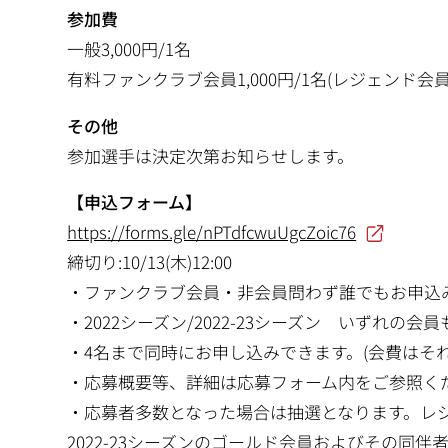
参加費
一般3,000円/1名
有料ファンクラブ会員1,000円/1名(レジェンド会
その他
参加選手は決定次第お知らせします。
【申込フォーム】
https://forms.gle/nPTdfcwuUgcZoic76
締切り:10/13(木)12:00
・ファンクラブ会員・非会員問わず誰でもお申込
・2022シーズン/2022-23シーズン いずれの
・4名まで同時にお申し込みできます。(会費はそ
・応募概要等、詳細は応募フォーム内をご参照く
・応募者多数となった場合は抽選となります。レジ
2022-23シーズンのゴールド会員およびその同