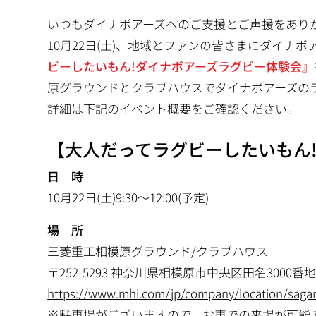
いつもダイナボアーズへのご支援とご声援をあり
10月22日(土)、地域とファンの皆さまにダイナ
ビーしたいもん!ダイナボアーズラグビー体験会』
原グラウンドとクラブハウスでダイナボアーズの
詳細は下記のイベント概要をご確認ください。
【大人だってラグビーしたいもん
日 時
10月22日(土)9:30～12:00(予定)
場 所
三菱重工相模原グラウンド/クラブハウス
〒252-5293 神奈川県相模原市中央区田名3000番
https://www.mhi.com/jp/company/location/saga
※駐車場がございますので、お車での来場が可能