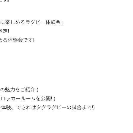
緒に楽しめるラグビー体験会。
定!
める体験会です!
の魅力をご紹介!)
ロッカールームを公開!!)
ル体験、できればタグラグビーの試合まで!)