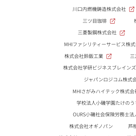
川口内燃機鋳造株式会社
三ツ目珈琲
三菱製鋼株式会社
MHIファシリティーサービス株
株式会社鈴鈑工業
三
株式会社学研ビジネスブレインズ
ジャパンロジコム株式
MHIさがみハイテック株式会
学校法人小磯学園たけのう
OURS小磯社会保険労務士法
株式会社オギノパン
芦