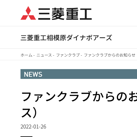
メ
イ
ン
コ
ン
テ
ホーム
-
ニュース
-
ファンクラブ
-
ファンクラブからのお知らせ（
ン
パ
ツ
NEWS
に
ン
移
ファンクラブからのお
く
動
ず
ス）
2022-01-26