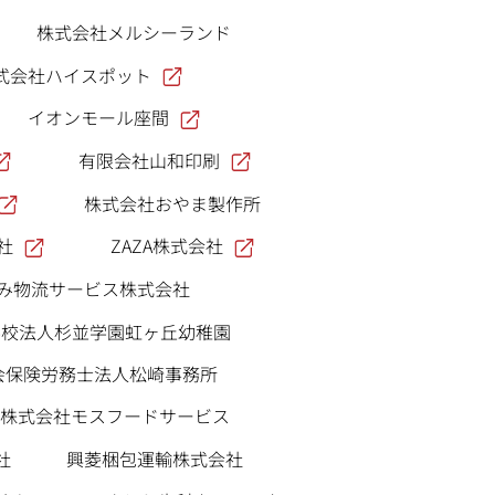
株式会社メルシーランド
式会社ハイスポット
イオンモール座間
有限会社山和印刷
株式会社おやま製作所
社
ZAZA株式会社
がみ物流サービス株式会社
学校法人杉並学園虹ヶ丘幼稚園
会保険労務士法人松崎事務所
株式会社モスフードサービス
社
興菱梱包運輸株式会社