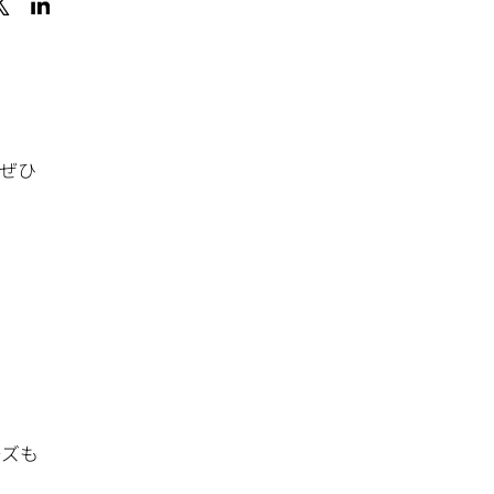
ぜひ
ーズも