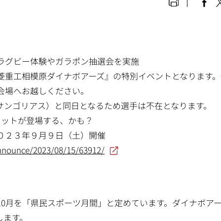
内
、ラグビー体験やガラポン抽選会を実施
菱重工相模原ダイナボアーズ』の特別イベントとなります。
会場へお越しください。
サンゴリアス）と同日となるため選手は不在となります。
コットが登場する、かも？
０２３年９月９日（土）開催
announce/2023/08/15/63912/
10月を「県民スポーツ月間」と定めています。ダイナボア
します。