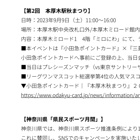
【第2回 本厚木駅秋まつり】
日時：2023年9月9日（土）11:00～16:00
場所：本厚木駅中央改札口外/本厚木ミロード館
内容：本厚木ミロード1 4階「ミロにわ」にて
■本イベントは『小田急ポイントカード』×『三
小田急ポイントカードへ事前にご登録の上、当日
■当日はプレシーズンマッチ（vs東京サントリー
■リーグワンマスコット総選挙第4位の人気マス
▼小田急ポイントカード｜『本厚木秋まつり』２
https://www.odakyu-card.jp/news/information/
【神奈川県「県民スポーツ月間」】
神奈川県では、神奈川県スポーツ推進条例により
これに賛同し、SNSでのキャンペーンを実施いた