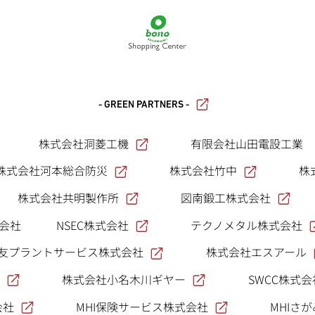
- GREEN PARTNERS -
株式会社洞菱工機
有限会社山田電設工業
株式会社河本総合防災
株式会社竹中
株
株式会社共明製作所
図南鍛工株式会社
NSEC株式会社
テクノメタル株式会社
式会社
友プラントサービス株式会社
株式会社エスアール
株式会社小名木川ギヤー
SWCC株式会
会社
MHI保険サービス株式会社
MHIさ