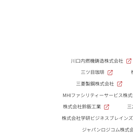
川口内燃機鋳造株式会社
三ツ目珈琲
三菱製鋼株式会社
MHIファシリティーサービス株
株式会社鈴鈑工業
三
株式会社学研ビジネスブレインズ
ジャパンロジコム株式