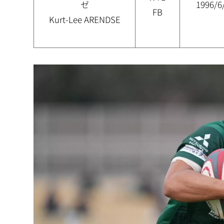
ゼ
1996/6
FB
Kurt-Lee ARENDSE