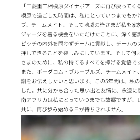
「三菱重工相模原ダイナボアーズに再び戻ってくるこ
模原で過ごした時間は、私にとっていつまでもか
ブ、チームメイト、そして地域の皆さまが私を家
ジャージを着る機会をいただけたことに、深く感
ピッチの内外を問わずチームに貢献し、チームの
押しできることを楽しみにしています。そして何
さまのために、私の持てるすべてを捧げる覚悟で
また、ボーダコム・ブルーブルズ、チームメイト
謝をお伝えしたいと思います。この5年間は、私
した。共に分かち合った思い出と友情に、永遠に
南アフリカは私にとっていつまでも故郷ですが、
共に、再び歩み始める日が待ちきれません」