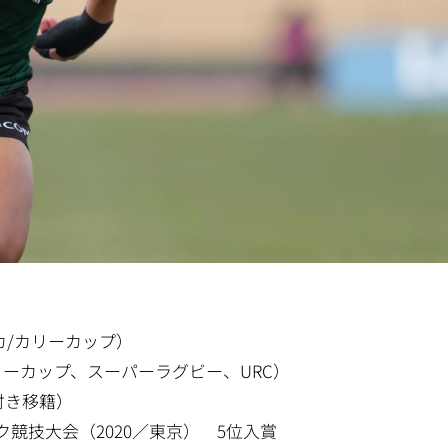
リカ/カリーカップ）
/カリーカップ、スーパーラグビー、URC）
限付き移籍）
競技大会（2020／東京） 5位入賞