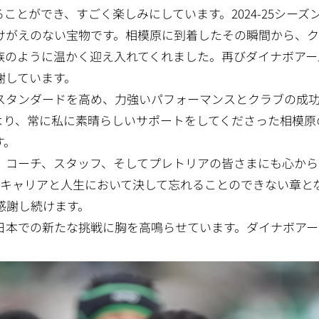
とができ、すごく楽しみにしています。2024-25シーズ
けがえのない宝物です。相模原に到着したその瞬間から、
族のように温かく迎え入れてくれました。再びダイナボアー
謝しています。
スタンダードを高め、力強いパフォーマンスとクラブの成
より、常に私に素晴らしいサポートをしてくださった相模原
す。
、コーチ、スタッフ、そしてプレトリアの皆さまにも心から
のキャリアと人生において決して忘れることのできない章と
感謝し続けます。
日本での新たな挑戦に胸を高鳴らせています。ダイナボアー