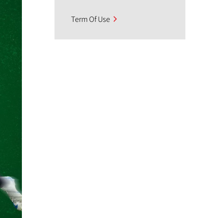
Term Of Use