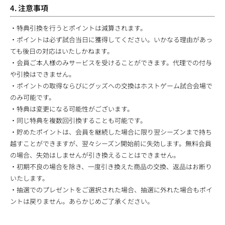
4. 注意事項
・特典引換を行うとポイントは減算されます。
・ポイントは必ず試合当日に獲得してください。いかなる理由があっ
ても後日の対応はいたしかねます。
・会員ご本人様のみサービスを受けることができます。代理での付与
や引換はできません。
・ポイントの取得ならびにグッズへの交換はホストゲーム試合会場で
のみ可能です。
・特典は変更になる可能性がございます。
・同じ特典を複数回引換することも可能です。
・貯めたポイントは、会員を継続した場合に限り翌シーズンまで持ち
越すことができますが、翌々シーズン開始前に失効します。無料会員
の場合、失効はしませんが引き換えることはできません。
・初期不良の場合を除き、一度引き換えた商品の交換、返品はお断り
いたします。
・抽選でのプレゼントをご選択された場合、抽選に外れた場合もポイ
ントは戻りません。あらかじめご了承ください。