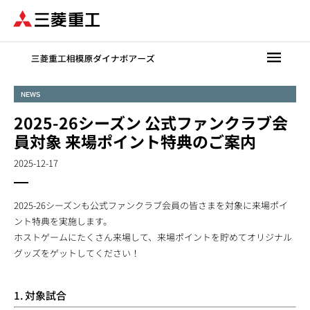
メ
イ
ン
コ
ン
テ
NEWS
ン
2025-26シーズン 公式ファンクラブ会
ツ
に
員対象 来場ポイント特典のご案内
移
2025-12-17
動
2025-26シーズンも公式ファンクラブ会員の皆さまを対象に来場ポイ
ント特典を実施します。
ホストゲームにたくさん来場して、来場ポイントを貯めてオリジナル
グッズをゲットしてください！
1. 対象試合