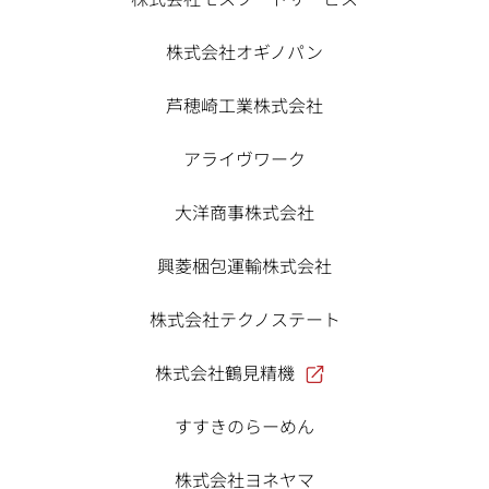
株式会社オギノパン
芦穂崎工業株式会社
アライヴワーク
大洋商事株式会社
興菱梱包運輸株式会社
株式会社テクノステート
株式会社鶴見精機
すすきのらーめん
株式会社ヨネヤマ