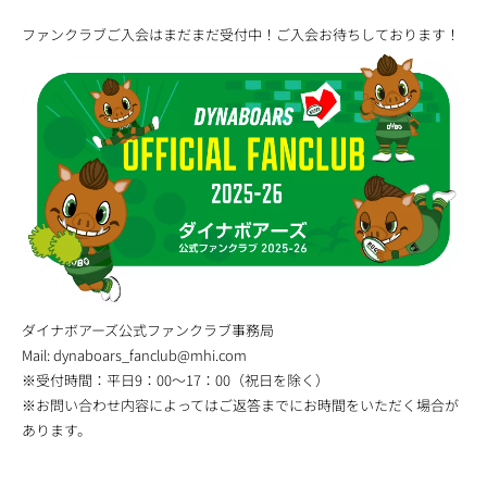
ファンクラブご入会はまだまだ受付中！ご入会お待ちしております！
ダイナボアーズ公式ファンクラブ事務局
Mail:
dynaboars_fanclub@mhi.com
※受付時間：平日9：00～17：00（祝日を除く）
※お問い合わせ内容によってはご返答までにお時間をいただく場合が
あります。