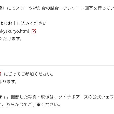
）にてスポーツ補助食の試食・アンケート回答を行って
請」よりお申し込みください
ai-yakuryo.html
ただけます。
に従ってご参加ください。
なります。
ます。撮影した写真・映像は、ダイナボアーズの公式ウェ
で、あらかじめご了承ください。