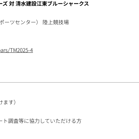
ズ 対 清水建設江東ブルーシャークス
ポーツセンター） 陸上競技場
oars/TM2025-4
けます）
ート調査等に協力していただける方