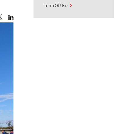
Term Of Use