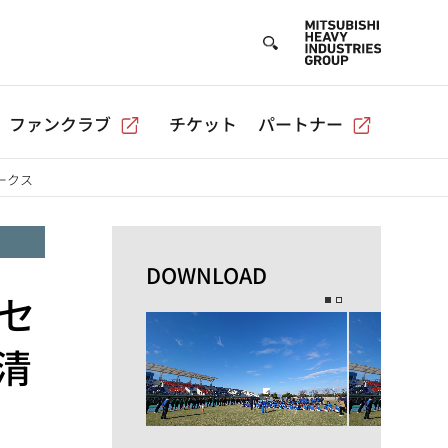
ファンクラブ
チケット
パートナー
ークス
DOWNLOAD
セ
清