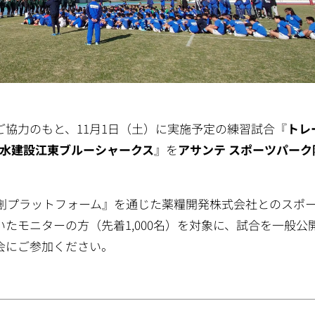
協力のもと、11月1日（土）に実施予定の練習試合『
トレ
清水建設江東ブルーシャークス
』を
アサンテ スポーツパーク
創プラットフォーム』を通じた薬糧開発株式会社とのスポ
たモニターの方（先着1,000名）を対象に、試合を一般公
会にご参加ください。