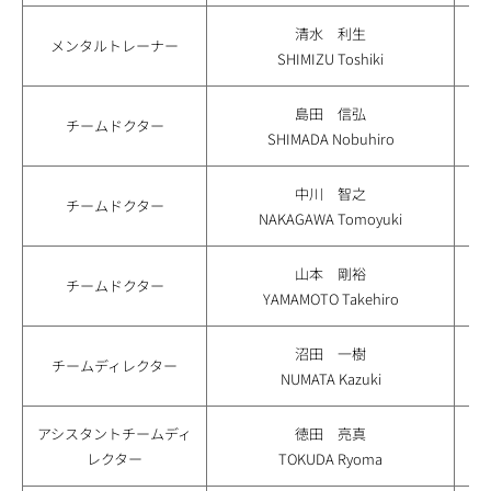
清水 利生
メンタルトレーナー
SHIMIZU Toshiki
島田 信弘
チームドクター
SHIMADA Nobuhiro
中川 智之
チームドクター
NAKAGAWA Tomoyuki
山本 剛裕
チームドクター
YAMAMOTO Takehiro
沼田 一樹
チームディレクター
NUMATA Kazuki
アシスタントチームディ
徳田 亮真
レクター
TOKUDA Ryoma