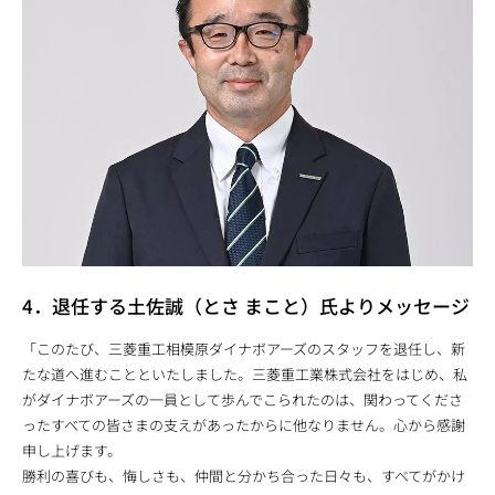
4．退任する土佐誠（とさ まこと）氏よりメッセージ
「このたび、三菱重工相模原ダイナボアーズのスタッフを退任し、新
たな道へ進むことといたしました。三菱重工業株式会社をはじめ、私
がダイナボアーズの一員として歩んでこられたのは、関わってくださ
ったすべての皆さまの支えがあったからに他なりません。心から感謝
申し上げます。
勝利の喜びも、悔しさも、仲間と分かち合った日々も、すべてがかけ