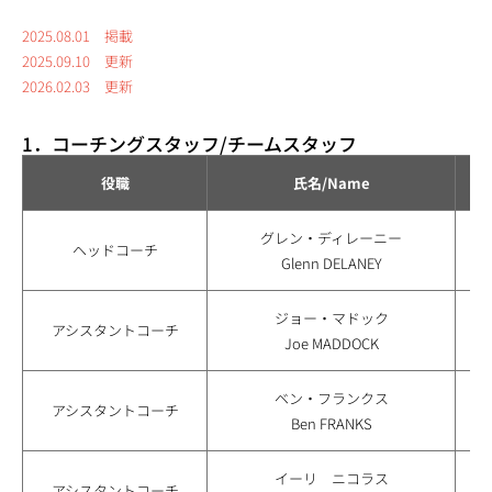
2025.08.01 掲載
2025.09.10 更新
2026.02.03 更新
1．コーチングスタッフ/チームスタッフ
役職
氏名/Name
グレン・ディレーニー
チ
ヘッドコーチ
Glenn DELANEY
ジョー・マドック
アシスタントコーチ
Joe MADDOCK
ベン・フランクス
アシスタントコーチ
Ben FRANKS
イーリ ニコラス
アシスタントコーチ