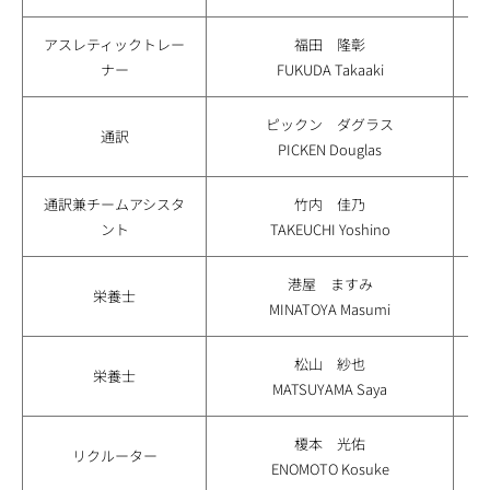
アスレティックトレー
福田 隆彰
ナー
FUKUDA Takaaki
ピックン ダグラス
通訳
PICKEN Douglas
通訳兼チームアシスタ
竹内 佳乃
ント
TAKEUCHI Yoshino
港屋 ますみ
栄養士
MINATOYA Masumi
松山 紗也
栄養士
MATSUYAMA Saya
榎本 光佑
リクルーター
ENOMOTO Kosuke