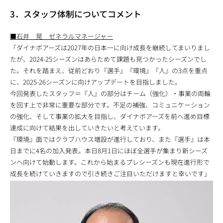
3．スタッフ体制についてコメント
■石井 晃 ゼネラルマネージャー
「ダイナボアーズは2027年の日本一に向け成長を継続してまいりまし
たが、2024-25シーズンはあらためて課題も見つかったシーズンでし
た。それを踏まえ、従前どおり『選手』『環境』『人』の3点を重点
に、2025-26シーズンに向けアップデートを目指しました。
今回発表したスタッフ＝『人』の部分はチーム（強化）・事業の両輪
を回す上で非常に重要な部分です。不足の補強、コミュニケーション
の強化、そして事業の拡大を目指し、ダイナボアーズを前へ進め目標
達成に向けて結果を出していきたいと考えています。
『環境』面ではクラブハウス増設が進行しており、また『選手』は本
日までに4名の加入発表。本日8月1日にほぼ全選手が集まり新シーズ
ンへ向けて始動します。これから始まるプレシーズンも現在進行形で
成長を続けていきますので引き続きご注目いただけますと幸いです」