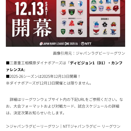
画像引用元：ジャパンラグビーリーグワン
■三菱重工相模原ダイナボアーズは「
ディビジョン1（D1）・カンフ
ァレンスA
」
■2025-26シーズンは2025年12月13日開幕！
※ダイナボアーズが12月13日開催とは限りません。
詳細はリーグワンウェブサイト内の下記URLをご参照ください。な
お、大会フォーマットおよび対戦カード、試合スケジュールの詳細
は、決定次第お知らせいたします。
＞ジャパンラグビーリーグワン｜NTTジャパンラグビー リーグワン