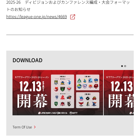
2025-26 ディビジョンおよびカンファレンス編成・大会フォーマッ
トのお知らせ
https://league-one.jp/news/4669
DOWNLOAD
Term Of Use