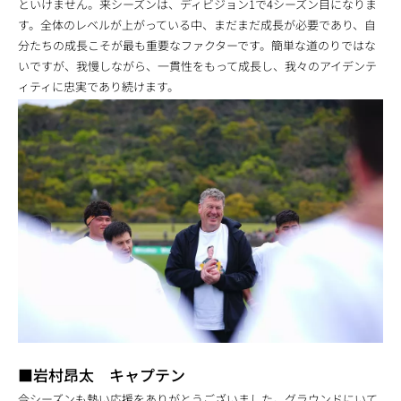
といけません。来シーズンは、ディビジョン1で4シーズン目になりま
す。全体のレベルが上がっている中、まだまだ成長が必要であり、自
分たちの成長こそが最も重要なファクターです。簡単な道のりではな
いですが、我慢しながら、一貫性をもって成長し、我々のアイデンテ
ィティに忠実であり続けます。
■岩村昂太 キャプテン
今シーズンも熱い応援をありがとうございました。グラウンドにいて