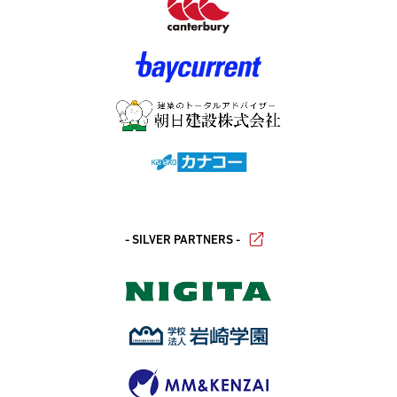
- SILVER PARTNERS -