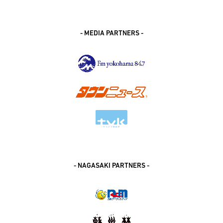
- MEDIA PARTNERS -
- NAGASAKI PARTNERS -