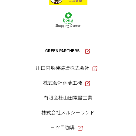
- GREEN PARTNERS -
川口内燃機鋳造株式会社
株式会社洞菱工機
有限会社山田電設工業
株式会社メルシーランド
三ツ目珈琲