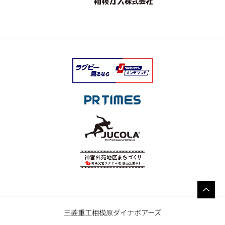
三菱重工相模原ダイナボアーズ