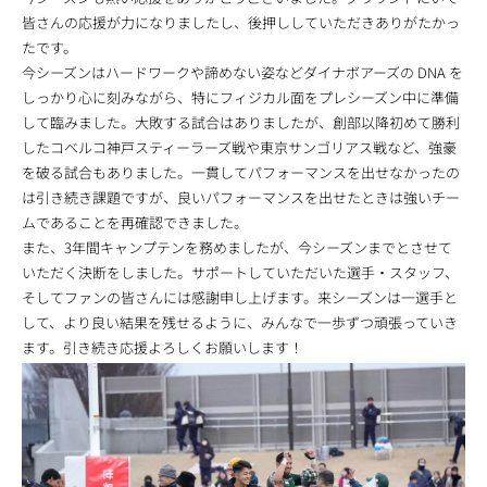
皆さんの応援が力になりましたし、後押ししていただきありがたかっ
たです。
今シーズンはハードワークや諦めない姿などダイナボアーズの DNA を
しっかり心に刻みながら、特にフィジカル面をプレシーズン中に準備
して臨みました。大敗する試合はありましたが、創部以降初めて勝利
したコベルコ神戸スティーラーズ戦や東京サンゴリアス戦など、強豪
を破る試合もありました。一貫してパフォーマンスを出せなかったの
は引き続き課題ですが、良いパフォーマンスを出せたときは強いチー
ムであることを再確認できました。
また、3年間キャンプテンを務めましたが、今シーズンまでとさせて
いただく決断をしました。サポートしていただいた選手・スタッフ、
そしてファンの皆さんには感謝申し上げます。来シーズンは一選手と
して、より良い結果を残せるように、みんなで一歩ずつ頑張っていき
ます。引き続き応援よろしくお願いします！