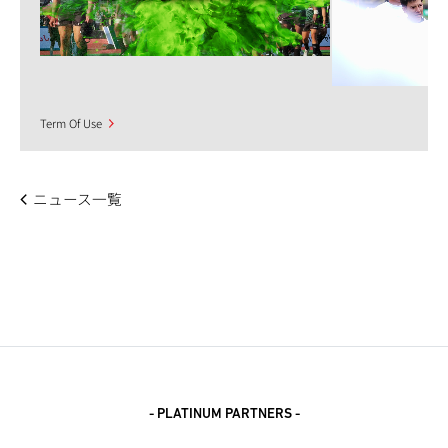
Term Of Use
ニュース一覧
- PLATINUM PARTNERS -