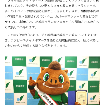
ダイボ君はダイナボアーズの象徴的存在としてファンの皆さまに親
しまれており、その愛らしい姿とちょっと癖のあるキャラクターで、
多くのイベントや地域活動を賑わしてきました。また、相模原市内の
小学校1年生へ配布されるランドセルカバーやマンホール蓋などのデ
ザインにも採用され、相模原市民の皆さまから広く認知される存在へ
と成長しつつあります。
このたびの就任により、ダイボ君は相模原市の観光PRにも力を注
ぎ、ラグビーやダイナボアーズを通じた地域振興に加え、観光や文化
の魅力を広く発信する新たな役割を担います。