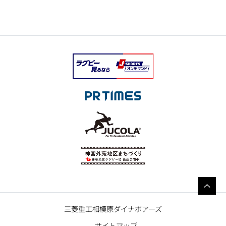
三菱重工相模原ダイナボアーズ
サイトマップ