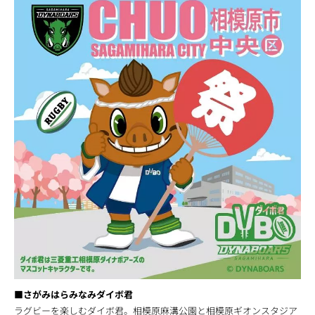
■さがみはらみなみダイボ君
ラグビーを楽しむダイボ君。相模原麻溝公園と相模原ギオンスタジア