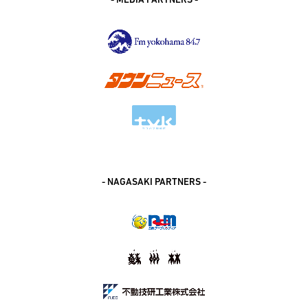
- MEDIA PARTNERS -
- NAGASAKI PARTNERS -