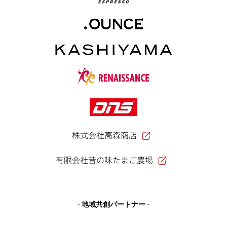
株式会社高森商店
有限会社昔の味たまご農場
- 地域共創パートナー -