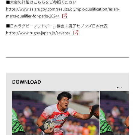
■大会の詳細はこちらをご参照ください
https://www.asiarugby.com/results/olympic-qualification/asian-
mens-qualifier-for-paris-2024/
■日本ラグビーフットボール協会：男子セブンズ日本代表
https://www.rugby-japan.jp/sevens/
DOWNLOAD