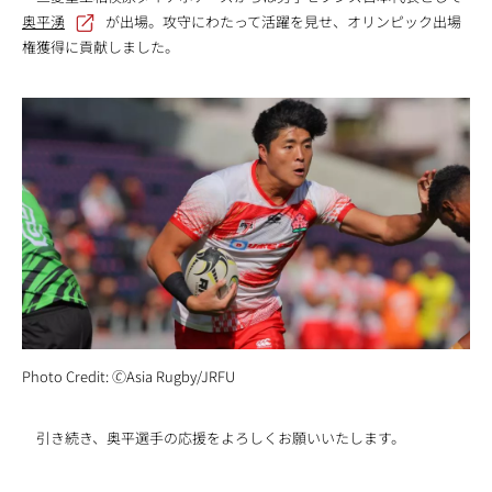
奥平湧
が出場。攻守にわたって活躍を見せ、オリンピック出場
権獲得に貢献しました。
Photo Credit: 🄫Asia Rugby/JRFU
引き続き、奥平選手の応援をよろしくお願いいたします。