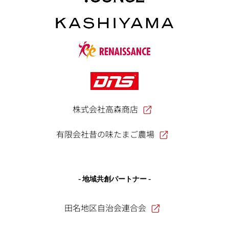
株式会社高森商店
有限会社昔の味たまご農場
- 地域共創パートナー -
田名地区自治会連合会