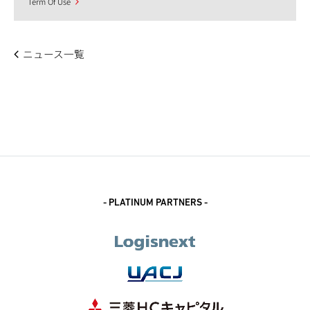
Term Of Use
ニュース一覧
- PLATINUM PARTNERS -