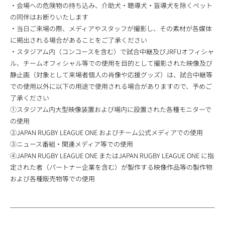
・会場への危険物の持ち込み、介助犬・聴導犬・盲導犬を除くペット
の同伴はお断りいたします
・当日ご来場の際、メディアやスタッフが撮影し、その素材が各媒体
に掲出される場合があることをご了承ください
・スタジアム内（コンコースを含む）で試合中継及びJRFUオフィシャ
ル、チームオフィシャル等での使用を目的として撮影された映像及び
静止画（対象として来場者個人の肖像や応援グッズ）は、試合中継等
での使用以外に以下の用途で使用される場合がありますので、予めご
了承ください
①スタジアム内大型映像装置および場内に設置された各種モニターで
の使用
②JAPAN RUGBY LEAGUE ONE およびチーム公式メディアでの使用
③ニュース番組・関連メディア等での使用
④JAPAN RUGBY LEAGUE ONE またはJAPAN RUGBY LEAGUE ONE に指
定された者（パートナー企業を含む）が製作する映像作品等の製作物
および各種販売物等での使用