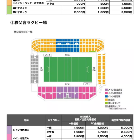
②秩父宮ラグビー場