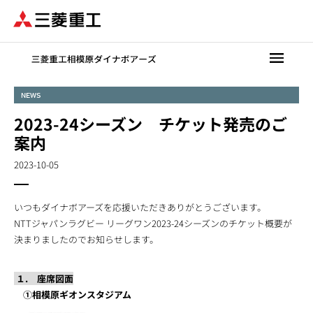
メ
イ
ン
コ
ン
テ
NEWS
ン
2023-24シーズン チケット発売のご
ツ
に
案内
移
2023-10-05
動
いつもダイナボアーズを応援いただきありがとうございます。
NTTジャパンラグビー リーグワン2023-24シーズンのチケット概要が
決まりましたのでお知らせします。
１. 座席図面
①相模原ギオンスタジアム