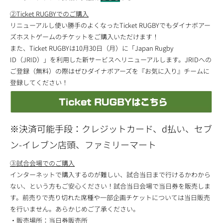
②Ticket RUGBYでのご購入
リニューアルし使い勝手のよくなったTicket RUGBYでもダイナボアー
ズホストゲームのチケットをご購入いただけます！
また、Ticket RUGBYは10月30日（月）に「Japan Rugby
ID（JRID）」を利用した新サービスへリニューアルします。JRIDへの
ご登録（無料）の際はぜひダイナボアーズを『お気に入り』チームに
登録してください！
※決済可能手段：クレジットカード、d払い、セブ
ン-イレブン店頭、ファミリーマート
③試合会場でのご購入
インターネットで購入するのが難しい、試合当日まで行けるかわから
ない、という方もご安心ください！試合当日会場で当日券を販売しま
す。前売りで売り切れた席種や一部企画チケットについては当日販売
を行いません。あらかじめご了承ください。
・販売場所：当日券販売所