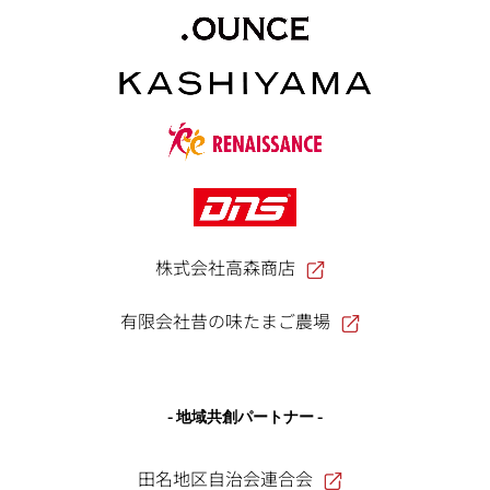
株式会社高森商店
有限会社昔の味たまご農場
- 地域共創パートナー -
田名地区自治会連合会