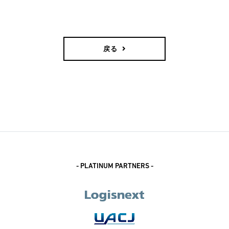
戻る
- PLATINUM PARTNERS -