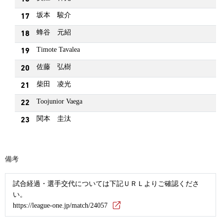
坂本 駿介
17
蜂谷 元紹
18
Timote Tavalea
19
佐藤 弘樹
20
柴田 凌光
21
Toojunior Vaega
22
関本 圭汰
23
備考
試合経過・選手交代については下記ＵＲＬよりご確認くださ
い。
https://league-one.jp/match/24057