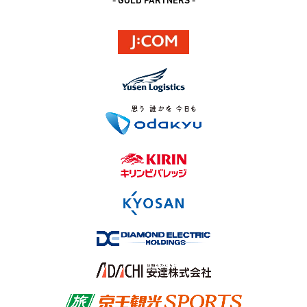
- GOLD PARTNERS -