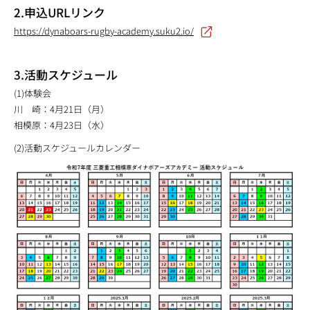
2.申込URLリンク
https://dynaboars-rugby-academy.suku2.io/
3.活動スケジュール
(1)体験会
川 崎：4月21日（月）
相模原：4月23日（水）
(2)活動スケジュールカレンダー