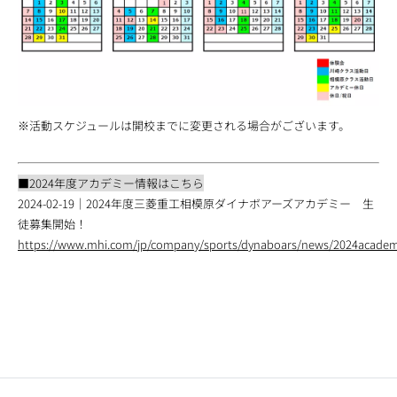
※活動スケジュールは開校までに変更される場合がございます。
■2024年度アカデミー情報はこちら
2024-02-19｜2024年度三菱重工相模原ダイナボアーズアカデミー 生
徒募集開始！
https://www.mhi.com/jp/company/sports/dynaboars/news/2024acade