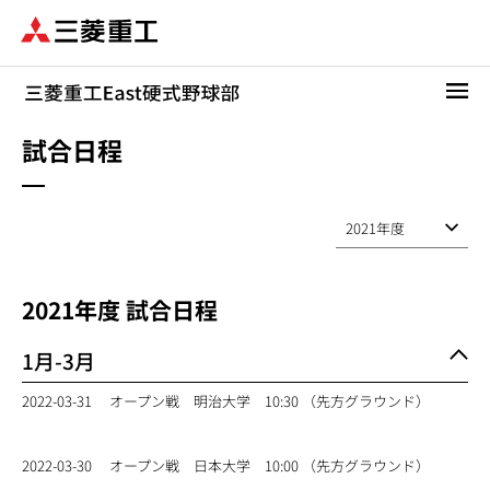
メ
イ
ン
コ
ン
テ
試合日程
ン
ツ
に
移
動
2021
年度 試合日程
1月-3月
2022-03-31
オープン戦 明治大学 10:30 （先方グラウンド）
2022-03-30
オープン戦 日本大学 10:00 （先方グラウンド）