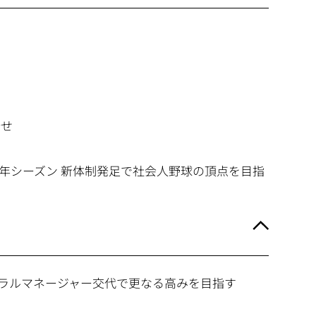
合せ
026年シーズン 新体制発足で社会人野球の頂点を目指
ゼネラルマネージャー交代で更なる高みを目指す