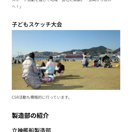
へ！」
子どもスケッチ大会
CSR活動も積極的に行っています。
製造部の紹介
立神艦船製造部