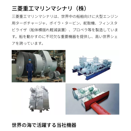
三菱重工マリンマシナリ（株）
三菱重工マリンマシナリは、世界中の船舶向けに大型エンジン
用ターボチャージャ、ボイラ・タービン、舵取機、フィンスタ
ビライザ（船体横揺れ軽減装置）、プロペラ等を製造していま
す。船を動かすのに不可欠な重要機器を提供し、高い世界シェ
アを誇っています。
世界の海で活躍する当社機器