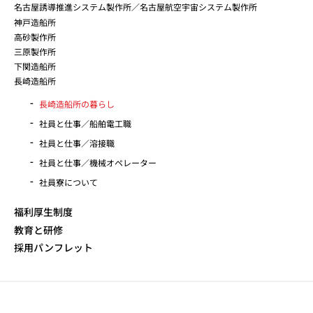
名古屋誘導推進システム製作所／名古屋航空宇宙システム製作所
神戸造船所
高砂製作所
三原製作所
下関造船所
長崎造船所
長崎造船所の暮らし
社員と仕事／船舶電工職
社員と仕事／溶接職
社員と仕事／機械オペレーター
社員寮について
福利厚生制度
教育と研修
採用パンフレット