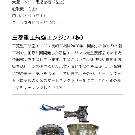
大型エンジン用過給機（左上）
舵取機（右上）
舶用ボイラ（左下）
フィンスタビライザ（右下）
三菱重工航空エンジン（株）
三菱重工航空エンジン長崎工場は2020年に開設したばかりの新
工場で、国際共同開発した新型エンジンの最重要部品である燃
焼器部品を生産しています。生産においては新技術や自動化技
術を活用した設備で確かな品質と高い生産性を実現し、お客様
に空の安全と安心をお届けしています。その他、カーボンネッ
トゼロ実現のためスマートファクトリー化に向けたAI/IoTの導
入にもチャレンジしています。