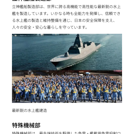
立神艦船製造部は、世界に誇る高機能で高性能な最新鋭の水上
艦を製造しています。いかなる時も全能力を発揮し、信頼でき
る水上艦の製造と維持整備を通じ、日本の安全保障を支え、
人々の安全・安心な暮らしを守っています。
最新鋭の水上艦建造
特殊機械部
特殊機械部は、最先端技術を駆使した魚雷・艦載用魚雷投射ロ