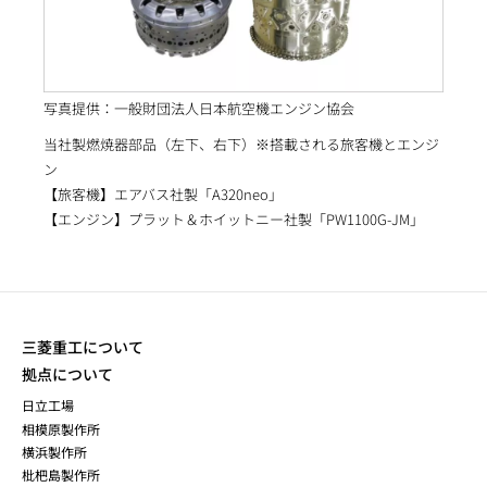
写真提供：一般財団法人日本航空機エンジン協会
当社製燃焼器部品（左下、右下）※搭載される旅客機とエンジ
ン
【旅客機】エアバス社製「A320neo」
【エンジン】プラット＆ホイットニー社製「PW1100G-JM」
三菱重工について
拠点について
日立工場
相模原製作所
横浜製作所
枇杷島製作所