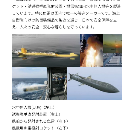
ケット・誘導弾垂直発射装置・機雷探知用水中無人機等を製造
しています。特に魚雷は国内で唯一の製造メーカーです。海上
自衛隊向けの防衛装備品の製造を通じ、日本の安全保障を支
え、人々の安全・安心な暮らしを守っています。
水中無人機(UUV)（左上）
誘導弾垂直発射装置（右上）
艦船から発射される魚雷（左下）
艦載用魚雷投射ロケット（右下）